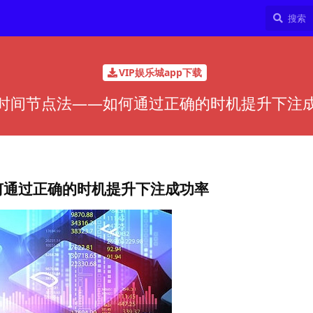
VIP娱乐城app下载
时间节点法——如何通过正确的时机提升下注
何通过正确的时机提升下注成功率