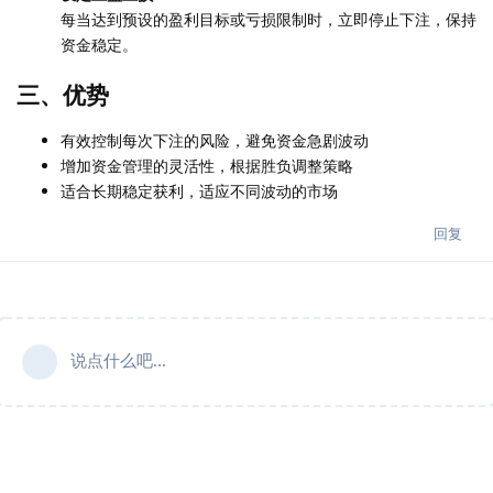
每当达到预设的盈利目标或亏损限制时，立即停止下注，保持
资金稳定。
三、优势
有效控制每次下注的风险，避免资金急剧波动
增加资金管理的灵活性，根据胜负调整策略
适合长期稳定获利，适应不同波动的市场
回复
说点什么吧...