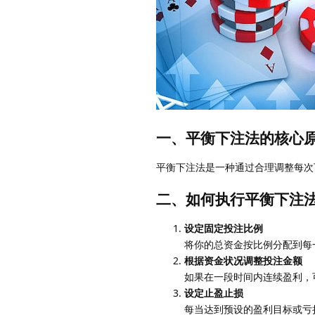
一、平衡下注法的核心
平衡下注法是一种通过合理调整每次
二、如何执行平衡下注
设定固定投注比例
将你的总资金按比例分配到每
根据资金状况调整投注金额
如果在一段时间内连续盈利，
设定止盈止损
每当达到预设的盈利目标或亏