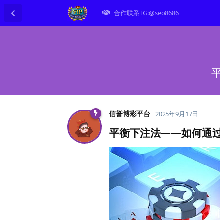
合作联系TG:@seo8686
信誉博彩平台
2025年9月17日
平衡下注法——如何通