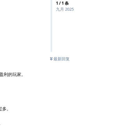
1
/
1
条
九月 2025
最新回复
盈利的玩家。
过多。
。