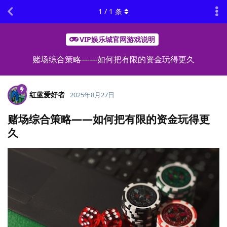
1
/
1
条
VIP娱乐城官网游戏说明
赌场综合策略——如何把有限的资金玩得更久
红蓝爱好者
2025年8月27日
赌场综合策略——如何把有限的资金玩得更
久