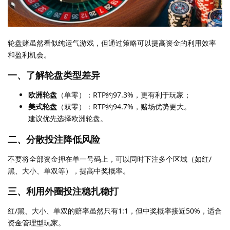
轮盘赌虽然看似纯运气游戏，但通过策略可以提高资金的利用效率
和盈利机会。
一、了解轮盘类型差异
欧洲轮盘
（单零）：RTP约97.3%，更有利于玩家；
美式轮盘
（双零）：RTP约94.7%，赌场优势更大。
建议优先选择欧洲轮盘。
二、分散投注降低风险
不要将全部资金押在单一号码上，可以同时下注多个区域（如红/
黑、大小、单双等），提高中奖概率。
三、利用外圈投注稳扎稳打
红/黑、大小、单双的赔率虽然只有1:1，但中奖概率接近50%，适合
资金管理型玩家。