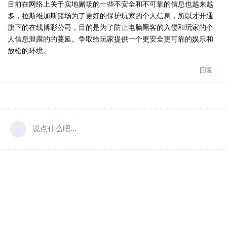
目前在网络上关于实地赌场的一些不安全和不可靠的信息也越来越
多，拉斯维加斯赌场为了更好的保护玩家的个人信息，所以才开通
旗下的在线博彩公司，目的是为了防止电脑黑客的入侵和玩家的个
人信息泄露的的蔓延。争取给玩家提供一个更安全更可靠的娱乐和
放松的环境。
回复
说点什么吧...