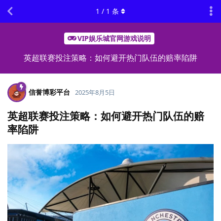
1
/
1
条
VIP娱乐城官网游戏说明
英超联赛投注策略：如何避开热门队伍的赔率陷阱
信誉博彩平台
2025年8月5日
英超联赛投注策略：如何避开热门队伍的赔
率陷阱