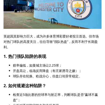
英超因其影响力巨大，成为许多体育博彩爱好者投注首选。但市场
对热门球队的高度关注，往往导致“强队热盘”，反而不利于长期盈
利。
1. 热门强队陷阱的表现
赔率偏低，如曼城主场让2.25球；
开盘高让，临场反而降盘（有庄家诱导之嫌）；
球队存在轮换、欧战分心，但盘口却异常稳定。
2. 如何规避这种陷阱？
检查近5场比赛的控球率与射正率，判断球队是否“赢球不赢
盘”；