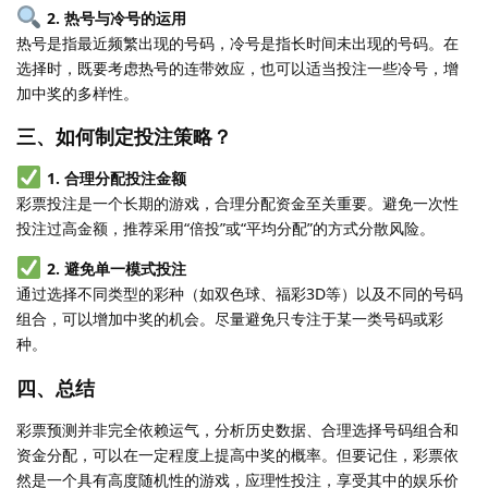
2. 热号与冷号的运用
热号是指最近频繁出现的号码，冷号是指长时间未出现的号码。在
选择时，既要考虑热号的连带效应，也可以适当投注一些冷号，增
加中奖的多样性。
三、如何制定投注策略？
1. 合理分配投注金额
彩票投注是一个长期的游戏，合理分配资金至关重要。避免一次性
投注过高金额，推荐采用“倍投”或“平均分配”的方式分散风险。
2. 避免单一模式投注
通过选择不同类型的彩种（如双色球、福彩3D等）以及不同的号码
组合，可以增加中奖的机会。尽量避免只专注于某一类号码或彩
种。
四、总结
彩票预测并非完全依赖运气，分析历史数据、合理选择号码组合和
资金分配，可以在一定程度上提高中奖的概率。但要记住，彩票依
然是一个具有高度随机性的游戏，应理性投注，享受其中的娱乐价