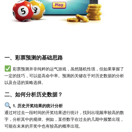
一、彩票预测的基础思路
彩票预测并非纯粹的运气游戏，虽然随机性强，但如果掌握了
一定的技巧，可以提高命中率。预测的关键在于对历史数据的分析
以及合适的策略选择。
二、如何分析历史数据？
1. 历史开奖结果的统计分析
通过对过去一段时间的开奖结果进行统计，找到出现频率较高的数
字，分析其中的规律。例如，某些数字在过去的几期中频繁出现，
可能在未来的开奖中也有较高的概率出现。