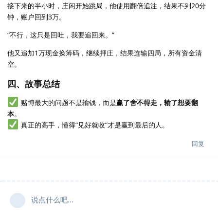
接下来的半小时，庄闲开始跳局，他使用翻倍追注，结果不到20分
钟，账户回到3万。
“不行，这只是回吐，我要追回来。”
他又追加1万现金换筹码，继续押庄，结果连输四局，所有资金清
空。
四、故事总结
赌博最大的问题不是输钱，而是
赢了舍不得走，输了想要翻
本
。
真正的高手，懂得“见好就收”才是赢到最后的人。
回复
说点什么吧...