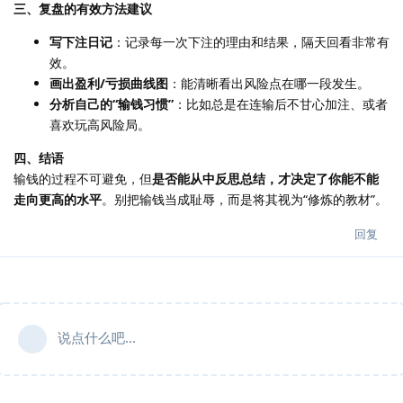
三、复盘的有效方法建议
写下注日记
：记录每一次下注的理由和结果，隔天回看非常有
效。
画出盈利/亏损曲线图
：能清晰看出风险点在哪一段发生。
分析自己的“输钱习惯”
：比如总是在连输后不甘心加注、或者
喜欢玩高风险局。
四、结语
输钱的过程不可避免，但
是否能从中反思总结，才决定了你能不能
走向更高的水平
。别把输钱当成耻辱，而是将其视为“修炼的教材”。
回复
说点什么吧...