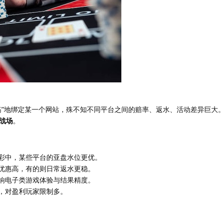
筋”地绑定某一个网站，殊不知不同平台之间的赔率、返水、活动差异巨大
战场
。
彩中，某些平台的亚盘水位更优。
优惠高，有的则日常返水更稳。
响电子类游戏体验与结果精度。
，对盈利玩家限制多。