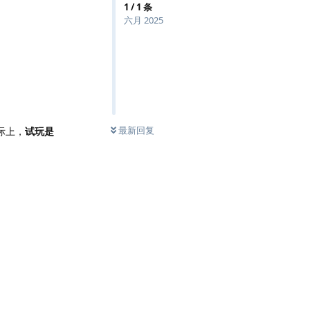
1
/
1
条
六月 2025
最新回复
际上，
试玩是