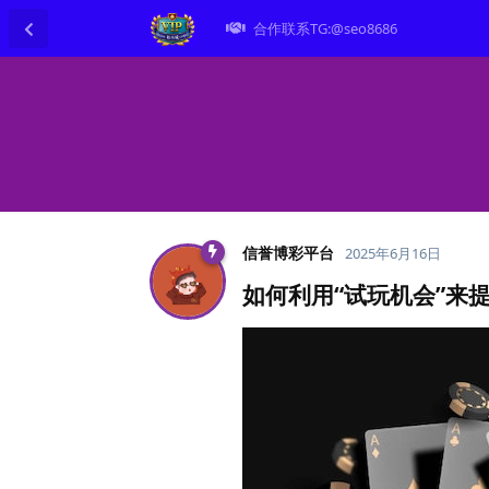
合作联系TG:@seo8686
信誉博彩平台
2025年6月16日
如何利用“试玩机会”来