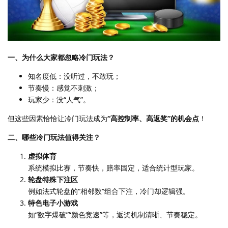
一、为什么大家都忽略冷门玩法？
知名度低：没听过，不敢玩；
节奏慢：感觉不刺激；
玩家少：没“人气”。
但这些因素恰恰让冷门玩法成为
“高控制率、高返奖”的机会点
！
二、哪些冷门玩法值得关注？
虚拟体育
系统模拟比赛，节奏快，赔率固定，适合统计型玩家。
轮盘特殊下注区
例如法式轮盘的“相邻数”组合下注，冷门却逻辑强。
特色电子小游戏
如“数字爆破”“颜色竞速”等，返奖机制清晰、节奏稳定。