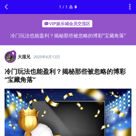
1
/
1
条
VIP娱乐城会员交流区
冷门玩法也能盈利？揭秘那些被忽略的博彩“宝藏角落”
大湿兄
2025年6月12日
冷门玩法也能盈利？揭秘那些被忽略的博彩
“宝藏角落”