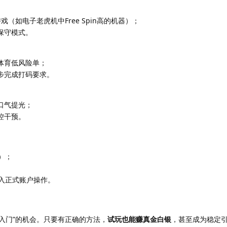
（如电子老虎机中Free Spin高的机器）；
保守模式。
体育低风险单；
步完成打码要求。
口气提光；
控干预。
）；
入正式账户操作。
入门”的机会。只要有正确的方法，
试玩也能赚真金白银
，甚至成为稳定