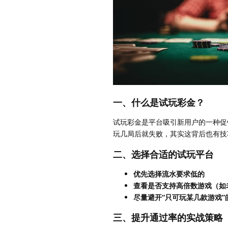
一、什么是试玩彩金？
试玩彩金是平台吸引新用户的一种促
玩几局后就失败，其实这背后也有技
二、选择合适的试玩平台
优先选择流水要求低的
查看是否支持高倍数游戏（如
尽量避开“只可玩某几款游戏”
三、提升通过率的实战策略