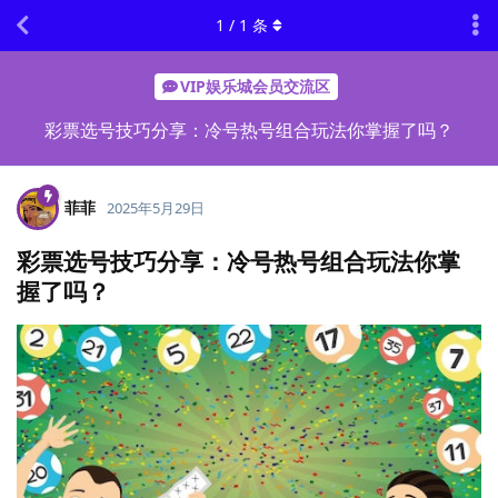
1
/
1
条
VIP娱乐城会员交流区
彩票选号技巧分享：冷号热号组合玩法你掌握了吗？
菲菲
2025年5月29日
彩票选号技巧分享：冷号热号组合玩法你掌
握了吗？