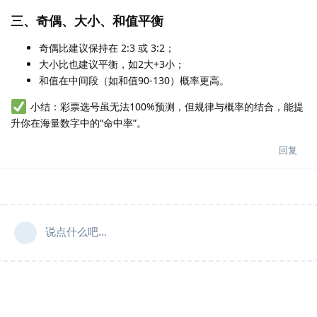
三、奇偶、大小、和值平衡
奇偶比建议保持在 2:3 或 3:2；
大小比也建议平衡，如2大+3小；
和值在中间段（如和值90-130）概率更高。
小结：彩票选号虽无法100%预测，但规律与概率的结合，能提
升你在海量数字中的“命中率”。
回复
说点什么吧...