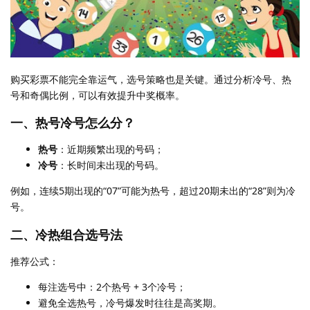
购买彩票不能完全靠运气，选号策略也是关键。通过分析冷号、热
号和奇偶比例，可以有效提升中奖概率。
一、热号冷号怎么分？
热号
：近期频繁出现的号码；
冷号
：长时间未出现的号码。
例如，连续5期出现的“07”可能为热号，超过20期未出的“28”则为冷
号。
二、冷热组合选号法
推荐公式：
每注选号中：2个热号 + 3个冷号；
避免全选热号，冷号爆发时往往是高奖期。