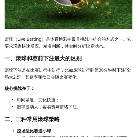
滚球（Live Betting）是体育博彩中最具挑战与机会的方式之一。它
要求玩家快速反应、精准判断，并实时分析比赛动态。
一、滚球和赛前下注最大的区别
滚球下注是在比赛进行中进行，比如足球进行到第30分钟时下注“全
场大2.5”，其赔率和盘口会随比赛变化。
核心挑战在于：
时间紧迫、变化快速；
赔率波动大，容易诱导情绪下注。
二、三种常用滚球策略
控场型比赛追小球