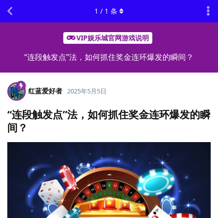
1
/
1
条
VIP娱乐城官网游戏说明
“连段触发点”法，如何抓住奖金连环爆发的瞬间？
红蓝爱好者
2025年5月5日
“连段触发点”法，如何抓住奖金连环爆发的瞬
间？