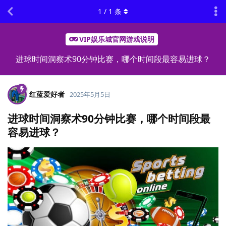
1
/
1
条
VIP娱乐城官网游戏说明
进球时间洞察术90分钟比赛，哪个时间段最容易进球？
红蓝爱好者
2025年5月5日
进球时间洞察术90分钟比赛，哪个时间段最
容易进球？