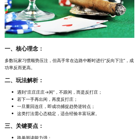
一、核心理念：
多数玩家习惯顺势压注，但高手常在边路中断时进行“反向下注”，成
功率反而更高。
二、玩法解析：
遇到“庄庄庄庄→闲”，不跟闲，而是反打庄；
若下一手再出闲，再度反打庄；
一旦重回连庄，即成功捕捉趋势逆转点；
这类打法需心态稳定，适合经验丰富玩家。
三、关键要点：
路单阅读能力强；