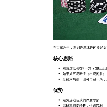
在百家乐中，遇到连庄或连闲多局后
核心思路
观察连续4局同一方（如庄庄
如果第五局断庄（出现闲胜）
若第六局赢，则可再追一局；
优势
避免连追造成的深度亏损
高概率捕捉转折，快速获利