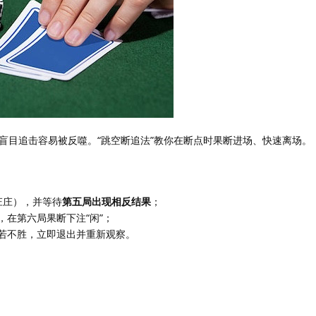
盲目追击容易被反噬。“跳空断追法”教你在断点时果断进场、快速离场。
庄庄），并等待
第五局出现相反结果
；
，在第六局果断下注“闲”；
若不胜，立即退出并重新观察。