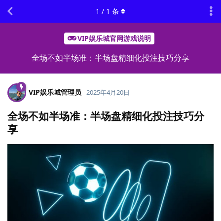
1
/
1
条
VIP娱乐城官网游戏说明
全场不如半场准：半场盘精细化投注技巧分享
VIP娱乐城管理员
2025年4月20日
全场不如半场准：半场盘精细化投注技巧分
享