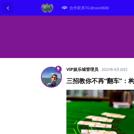
合作联系TG:@seo8686
VIP娱乐城管理员
2025年4月20日
三招教你不再“翻车”：