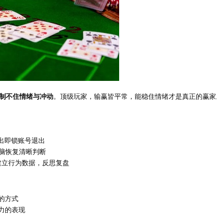
制不住情绪与冲动
。顶级玩家，输赢皆平常，能稳住情绪才是真正的赢家
出即锁账号退出
大脑恢复清晰判断
建立行为数据，反思复盘
的方式
力的表现