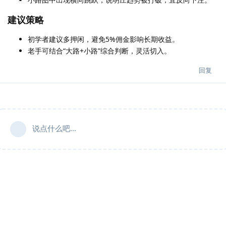
建议策略
初学者建议多押闲，避免5%佣金影响长期收益。
老手可结合“大路+小路”综合判断，灵活切入。
回复
说点什么吧...