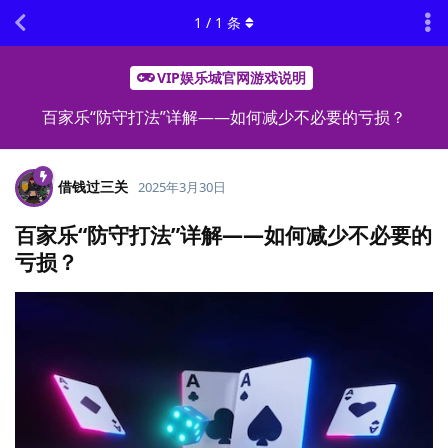
1
/
1
条
VIP娱乐城官网游戏说明
百家乐“防守打法”详解——如何减少不必要的亏损？
借钱过三关
2025年3月30日
百家乐“防守打法”详解——如何减少不必要的
亏损？