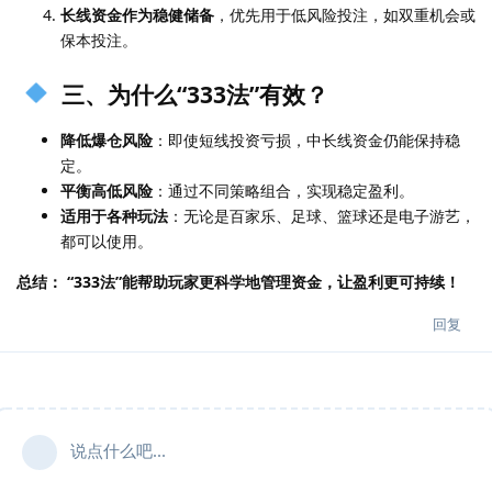
长线资金作为稳健储备
，优先用于低风险投注，如双重机会或
保本投注。
三、为什么“333法”有效？
降低爆仓风险
：即使短线投资亏损，中长线资金仍能保持稳
定。
平衡高低风险
：通过不同策略组合，实现稳定盈利。
适用于各种玩法
：无论是百家乐、足球、篮球还是电子游艺，
都可以使用。
总结：
“333法”能帮助玩家更科学地管理资金，让盈利更可持续！
回复
说点什么吧...