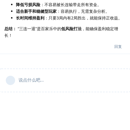
降低亏损风险
：不容易被长连输带走所有资金。
适合新手和稳健型玩家
：容易执行，无需复杂分析。
长时间维持盈利
：只要3局内有2局胜出，就能保持正收益。
总结：
“三连一退”是百家乐中的
低风险打法
，能确保盈利稳定增
长！
回复
说点什么吧...