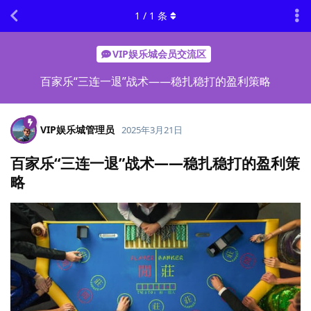
1
/
1
条
VIP娱乐城会员交流区
百家乐“三连一退”战术——稳扎稳打的盈利策略
VIP娱乐城管理员
2025年3月21日
百家乐“三连一退”战术——稳扎稳打的盈利策
略