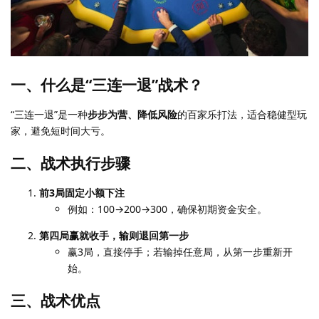
一、什么是“三连一退”战术？
“三连一退”是一种
步步为营、降低风险
的百家乐打法，适合稳健型玩
家，避免短时间大亏。
二、战术执行步骤
前3局固定小额下注
例如：100→200→300，确保初期资金安全。
第四局赢就收手，输则退回第一步
赢3局，直接停手；若输掉任意局，从第一步重新开
始。
三、战术优点