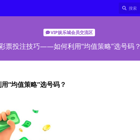
VIP娱乐城会员交流区
彩票投注技巧——如何利用“均值策略”选号码
用“均值策略”选号码？