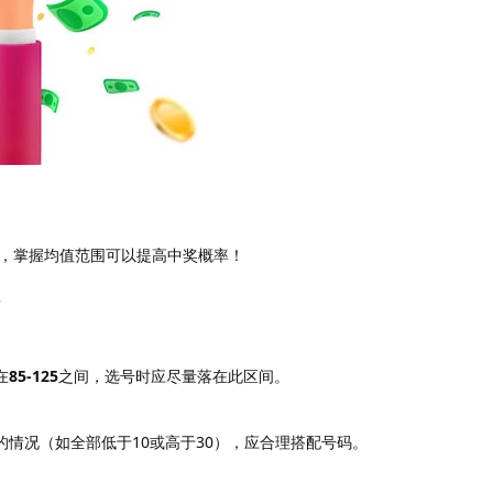
？
，掌握均值范围可以提高中奖概率！
？
在
85-125
之间，选号时应尽量落在此区间。
的情况（如全部低于10或高于30），应合理搭配号码。