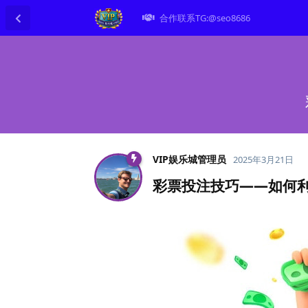
合作联系TG:@seo8686
VIP娱乐城管理员
2025年3月21日
彩票投注技巧——如何利