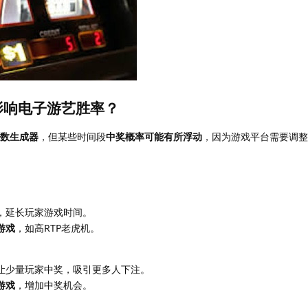
影响电子游艺胜率？
机数生成器
，但某些时间段
中奖概率可能有所浮动
，因为游戏平台需要调整
，延长玩家游戏时间。
游戏
，如高RTP老虎机。
让少量玩家中奖，吸引更多人下注。
游戏
，增加中奖机会。