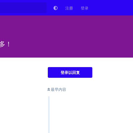
注册
登录
多！
登录以回复
最早内容