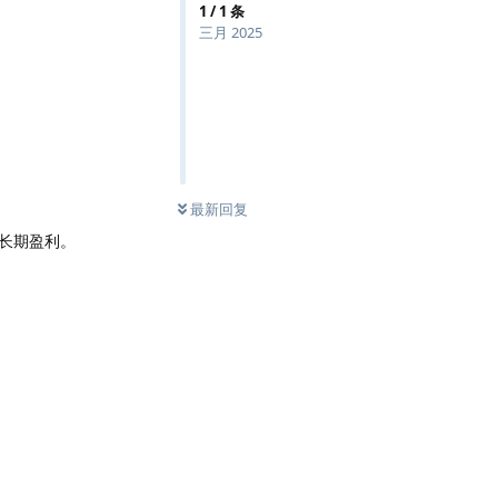
1
/
1
条
三月 2025
最新回复
长期盈利。