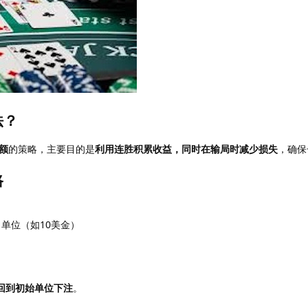
法？
额
的策略，主要目的是
利用连胜积累收益，同时在输局时减少损失
，确保
路
单位（如10美金）
回到初始单位下注
。