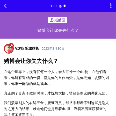
1
/
1
条
戒赌区
赌博会让你失去什么？
VIP娱乐城站长
2023年8月30日
赌博会让你失去什么？
在这个世界上，没有任何一个人，会去可怜一个du徒，在他们看
来，你所有造成的一切，都是你的自作自受，是你无知、贪婪的因
果，你唯一能做的就是戒du。
真正到了妻离子散的时候，才恍然大悟，曾经是多么的愚昧无知。
我们羡慕别人的衣锦玉食，腰缠万贯，却从来都看不到这些是别人
为之努力的结果，难道他们也是靠着du博，靠着不劳而获得来的
吗？答案肯定不是。