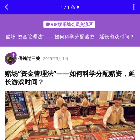
1
/
1
条
VIP娱乐城会员交流区
赌场“资金管理法”——如何科学分配赌资，延长游戏时间？
借钱过三关
2025年3月1日
赌场“资金管理法”——如何科学分配赌资，延
长游戏时间？