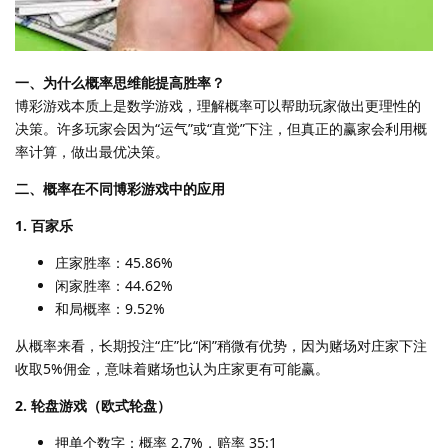
一、为什么概率思维能提高胜率？
博彩游戏本质上是数学游戏，理解概率可以帮助玩家做出更理性的
决策。许多玩家会因为“运气”或“直觉”下注，但真正的赢家会利用概
率计算，做出最优决策。
二、概率在不同博彩游戏中的应用
1. 百家乐
庄家胜率：45.86%
闲家胜率：44.62%
和局概率：9.52%
从概率来看，长期投注“庄”比“闲”稍微有优势，因为赌场对庄家下注
收取5%佣金，意味着赌场也认为庄家更有可能赢。
2. 轮盘游戏（欧式轮盘）
押单个数字：概率 2.7%，赔率 35:1