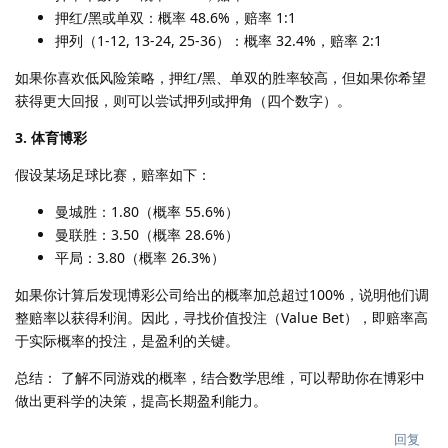
押红/黑或单双：概率 48.6%，赔率 1:1
押列（1-12, 13-24, 25-36）：概率 32.4%，赔率 2:1
如果你喜欢低风险策略，押红/黑、单双的胜率较高，但如果你希望
获得更大回报，则可以尝试押列或押角（四个数字）。
3. 体育博彩
假设某场足球比赛，赔率如下：
曼城胜：1.80（概率 55.6%）
曼联胜：3.50（概率 28.6%）
平局：3.80（概率 26.3%）
如果你计算后发现博彩公司给出的概率加总超过100%，说明他们调
整赔率以获得利润。因此，寻找价值投注（Value Bet），即赔率高
于实际概率的投注，是盈利的关键。
总结： 了解不同游戏的概率，结合数学思维，可以帮助你在博彩中
做出更科学的决策，提高长期盈利能力。
回复