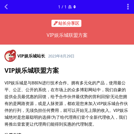
1
/
1
条
站长分享区
VIP娱乐城联盟方案
VIP娱乐城站长
2023年8月29日
VIP娱乐城联盟方案
VIP娱乐城是与BBIN进行技术合作。拥有多元化的产品，使用最公
平、公正、公开的系统，在市场上的众多博彩网站中，我们自豪的
提供会员最优惠的回馈，给予合作伙伴最优势的营利回报!无论您拥
有的是网路资源，或是人脉资源，都欢迎您来加入VIP娱乐城合作伙
伴的行列，无须负担任何费用，就可以开始无上限的收入。VIP娱乐
城绝对是您最聪明的选择!为了给代理商们壹个全新代理收入，我们
将推出壹套更让代理商们能得到实惠的代理制度。