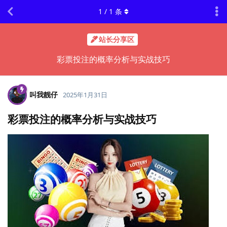
1
/
1
条
站长分享区
彩票投注的概率分析与实战技巧
叫我靓仔
2025年1月31日
彩票投注的概率分析与实战技巧