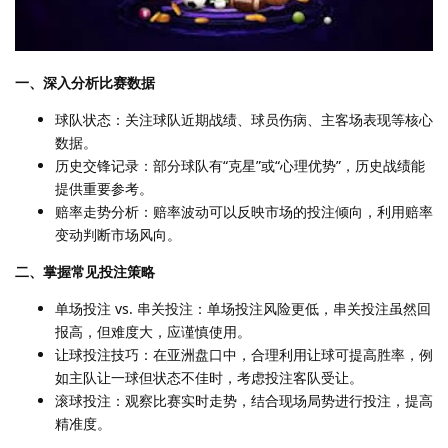
一、深入分析比赛数据
球队状态：关注球队近期战绩、球员伤病、主客场表现等核心
数据。
历史交锋记录：部分球队有“克星”或“心理优势”，历史战绩能
提供重要参考。
赔率走势分析：赔率波动可以反映市场的投注倾向，利用赔率
变动判断市场风向。
二、掌握常见投注策略
单场投注 vs. 串关投注：单场投注风险更低，串关投注虽然回
报高，但难度大，应谨慎使用。
让球投注技巧：在亚洲盘口中，合理利用让球可提高胜率，例
如主队让一球但状态不佳时，考虑投注客队受让。
滚球投注：观察比赛实时走势，结合现场局势进行投注，提高
精准度。