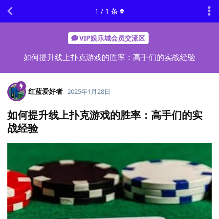
1
/
1
条
VIP娱乐城会员交流区
如何提升线上扑克游戏的胜率：高手们的实战经验
红蓝爱好者
2025年1月28日
如何提升线上扑克游戏的胜率：高手们的实
战经验