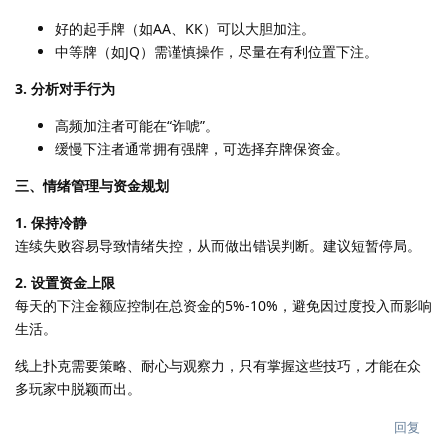
好的起手牌（如AA、KK）可以大胆加注。
中等牌（如JQ）需谨慎操作，尽量在有利位置下注。
3. 分析对手行为
高频加注者可能在“诈唬”。
缓慢下注者通常拥有强牌，可选择弃牌保资金。
三、情绪管理与资金规划
1. 保持冷静
连续失败容易导致情绪失控，从而做出错误判断。建议短暂停局。
2. 设置资金上限
每天的下注金额应控制在总资金的5%-10%，避免因过度投入而影响
生活。
线上扑克需要策略、耐心与观察力，只有掌握这些技巧，才能在众
多玩家中脱颖而出。
回复