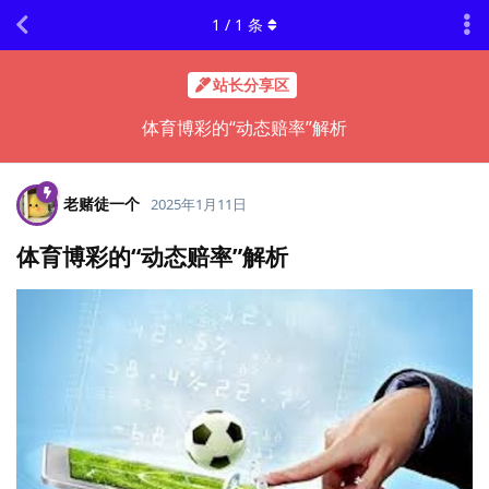
1
/
1
条
站长分享区
体育博彩的“动态赔率”解析
老赌徒一个
2025年1月11日
体育博彩的“动态赔率”解析