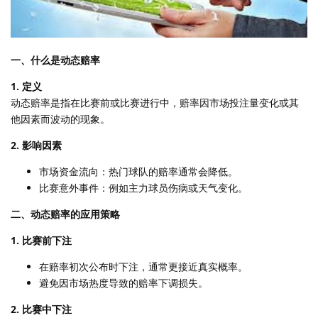
一、什么是动态赔率
1. 定义
动态赔率是指在比赛前或比赛进行中，赔率因市场投注量变化或其
他因素而波动的现象。
2. 影响因素
市场资金流向：热门球队的赔率通常会降低。
比赛意外事件：例如主力球员伤病或天气变化。
二、动态赔率的应用策略
1. 比赛前下注
在赔率初次公布时下注，通常更接近真实概率。
避免因市场热度导致的赔率下调损失。
2. 比赛中下注