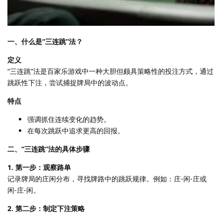
一、什么是“三连跳”法？
定义
“三连跳”法是百家乐游戏中一种大胆但颇具策略性的投注方式，通过
跳跃性下注，尝试捕捉牌局中的波动点。
特点
强调抓住连续变化的趋势。
在每次跳跃中追求更高的回报。
二、“三连跳”法的具体步骤
1. 第一步：观察路单
记录牌局的庄闲分布，寻找牌路中的跳跃规律。例如：庄-闲-庄或
闲-庄-闲。
2. 第二步：制定下注策略