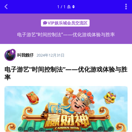
1
/
1
条
VIP娱乐城会员交流区
电子游艺“时间控制法”——优化游戏体验与胜率
叫我靓仔
2024年12月31日
电子游艺“时间控制法”——优化游戏体验与胜
率