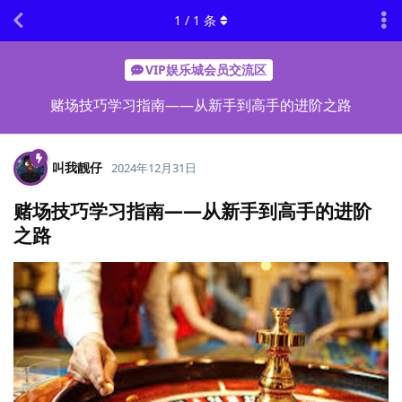
1
/
1
条
VIP娱乐城会员交流区
赌场技巧学习指南——从新手到高手的进阶之路
叫我靓仔
2024年12月31日
赌场技巧学习指南——从新手到高手的进阶
之路