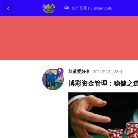
合作联系TG:@seo8686
红蓝爱好者
2024年12月28日
博彩资金管理：稳健之