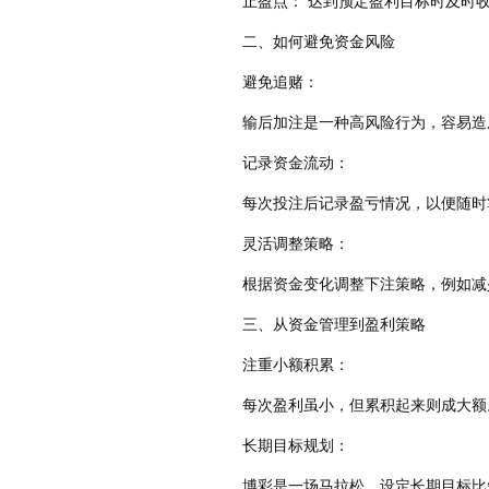
止盈点： 达到预定盈利目标时及时
二、如何避免资金风险
避免追赌：
输后加注是一种高风险行为，容易造
记录资金流动：
每次投注后记录盈亏情况，以便随时
灵活调整策略：
根据资金变化调整下注策略，例如减
三、从资金管理到盈利策略
注重小额积累：
每次盈利虽小，但累积起来则成大额
长期目标规划：
博彩是一场马拉松，设定长期目标比