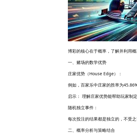
博彩的核心在于概率，了解并利用概
一、赌场的数学优势
庄家优势（House Edge）：
例如，百家乐中庄家的胜率为45.86%
启示： 理解庄家优势能帮助玩家制
随机独立事件：
每次投注的结果都是独立的，不受之
二、概率分析与策略结合