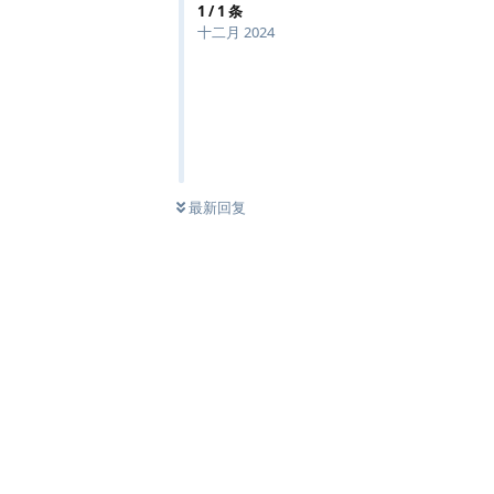
1
/
1
条
十二月 2024
最新回复