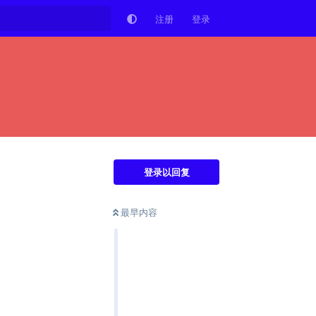
注册
登录
登录以回复
最早内容