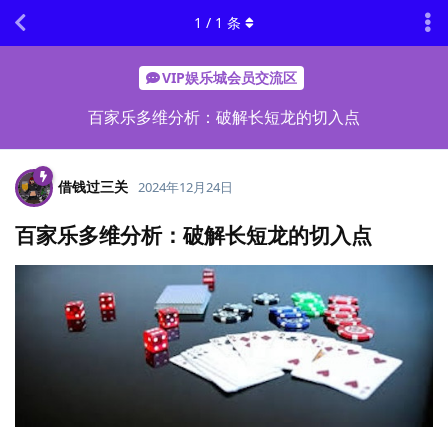
1
/
1
条
VIP娱乐城会员交流区
百家乐多维分析：破解长短龙的切入点
借钱过三关
2024年12月24日
百家乐多维分析：破解长短龙的切入点