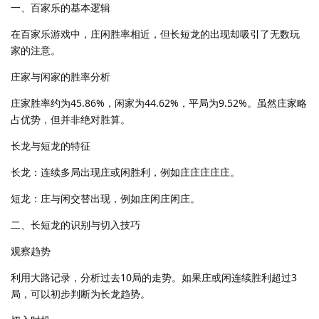
一、百家乐的基本逻辑
在百家乐游戏中，庄闲胜率相近，但长短龙的出现却吸引了无数玩
家的注意。
庄家与闲家的胜率分析
庄家胜率约为45.86%，闲家为44.62%，平局为9.52%。虽然庄家略
占优势，但并非绝对胜算。
长龙与短龙的特征
长龙：连续多局出现庄或闲胜利，例如庄庄庄庄庄。
短龙：庄与闲交替出现，例如庄闲庄闲庄。
二、长短龙的识别与切入技巧
观察趋势
利用大路记录，分析过去10局的走势。如果庄或闲连续胜利超过3
局，可以初步判断为长龙趋势。