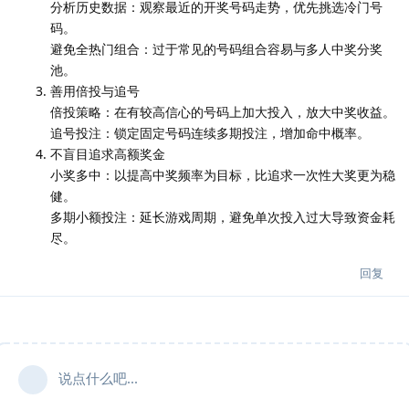
分析历史数据：观察最近的开奖号码走势，优先挑选冷门号
码。
避免全热门组合：过于常见的号码组合容易与多人中奖分奖
池。
善用倍投与追号
倍投策略：在有较高信心的号码上加大投入，放大中奖收益。
追号投注：锁定固定号码连续多期投注，增加命中概率。
不盲目追求高额奖金
小奖多中：以提高中奖频率为目标，比追求一次性大奖更为稳
健。
多期小额投注：延长游戏周期，避免单次投入过大导致资金耗
尽。
回复
说点什么吧...