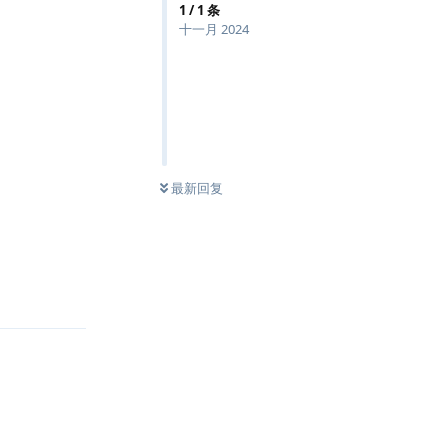
1
/
1
条
十一月 2024
最新回复
回复