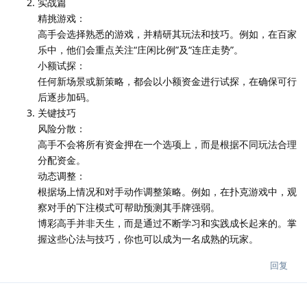
实战篇
精挑游戏：
高手会选择熟悉的游戏，并精研其玩法和技巧。例如，在百家
乐中，他们会重点关注“庄闲比例”及“连庄走势”。
小额试探：
任何新场景或新策略，都会以小额资金进行试探，在确保可行
后逐步加码。
关键技巧
风险分散：
高手不会将所有资金押在一个选项上，而是根据不同玩法合理
分配资金。
动态调整：
根据场上情况和对手动作调整策略。例如，在扑克游戏中，观
察对手的下注模式可帮助预测其手牌强弱。
博彩高手并非天生，而是通过不断学习和实践成长起来的。掌
握这些心法与技巧，你也可以成为一名成熟的玩家。
回复