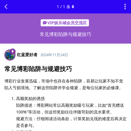
1
/
1
条
VIP娱乐城会员交流区
常见博彩陷阱与规避技巧
红蓝爱好者
2024年11月24日
常见博彩陷阱与规避技巧
博彩行业发展迅猛，市场中也存在各种陷阱，容易让玩家不知不觉
陷入亏损境地。了解这些陷阱并学会规避，是每位玩家的必修课。
高额奖励的诱惑
陷阱描述：博彩网站常以高额奖励吸引玩家，比如“首充赠送
100%”等活动，但这些奖励往往伴随苛刻的流水要求。
规避方法：仔细阅读活动条款，计算奖励兑现的难度后再决定
是否参与。