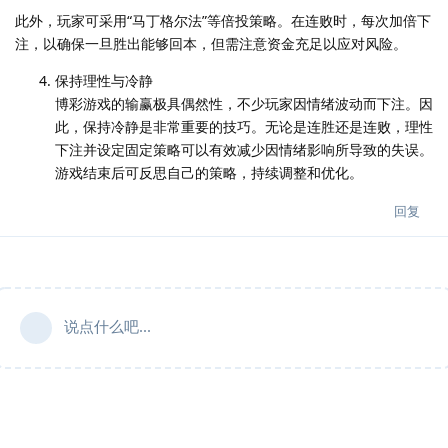
此外，玩家可采用“马丁格尔法”等倍投策略。在连败时，每次加倍下
注，以确保一旦胜出能够回本，但需注意资金充足以应对风险。
保持理性与冷静
博彩游戏的输赢极具偶然性，不少玩家因情绪波动而下注。因
此，保持冷静是非常重要的技巧。无论是连胜还是连败，理性
下注并设定固定策略可以有效减少因情绪影响所导致的失误。
游戏结束后可反思自己的策略，持续调整和优化。
回复
说点什么吧...