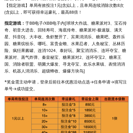
【指定游戏】单局有效投注1元(含)以上，且单局连续消除次数8次
(含)以上，即可获得幸运豪礼，最高88倍！
指定游戏：
于BB电子/XBB电子内[球球大作战、糖果派对3、宝石传
奇、初音大进击、回转寿司、海底传奇、糖果派对-极速版、满天
星、抖音DJ、大丰收、鱼虾蟹开了、宾果消消乐、糖果吧、轰炸乐
园、糖果缤纷乐、哪吒、富贵金蟾、水果忍者、人鱼秘宝、丛林历
险、疯狅果酱罐、连消1024、泰好玩、聚宝消消乐、连环夺宝、糖
果派对、蒸气炸弹、秦皇秘宝、糖果派对2、连环夺宝2、糖果王
国、消除者联盟、萌菌大爆发、寻龙夺宝、欢乐水果镇、表情消消
乐、机器人消消乐、超级蜂收、爆爆方块鸟]
*奖金需主动申请，登录后前往本优惠活动点选→任务申请→填写注
单号→成功提交。