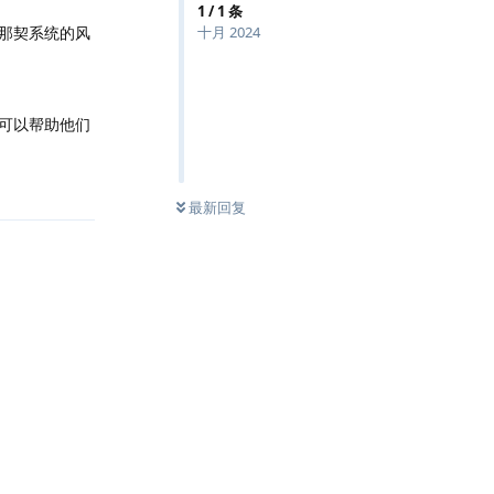
1
/
1
条
那契系统的风
十月 2024
可以帮助他们
回复
最新回复