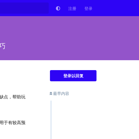
注册
登录
巧
登录以回复
最早内容
缺点，帮助玩
用于有较高预